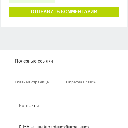
ОТПРАВИТЬ КОММЕНТАРИЙ
Полезные ссылки
Главная страница
Обратная связь
Контакты:
E-MAIL:
igratorrentcom@gmail.com