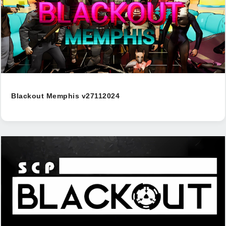
Blackout Memphis v27112024