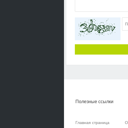
Полезные ссылки
Главная страница
О