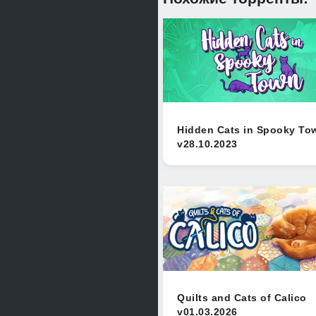
Hidden Cats in Spooky To
v28.10.2023
Quilts and Cats of Calico
v01.03.2026