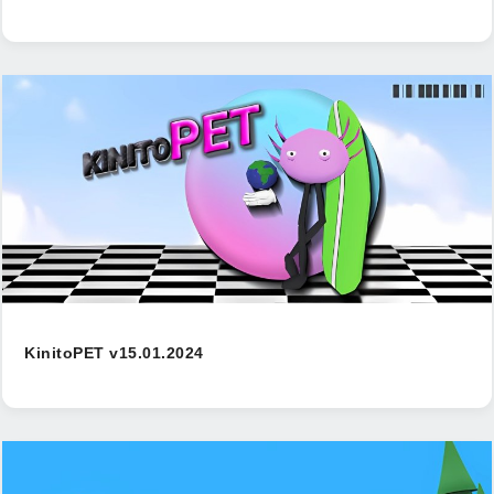
KinitoPET v15.01.2024