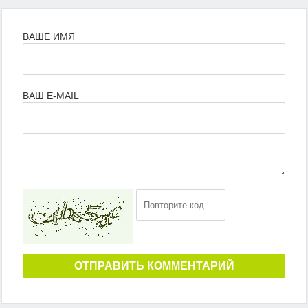
ВАШЕ ИМЯ
ВАШ E-MAIL
ОТПРАВИТЬ КОММЕНТАРИЙ