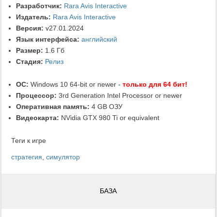
Разработчик:
Rara Avis Interactive
Издатель:
Rara Avis Interactive
Версия:
v27.01.2024
Язык интерфейса:
английский
Размер:
1.6 Гб
Стадия:
Релиз
ОС:
Windows 10 64-bit or newer -
только для 64 бит!
Процессор:
3rd Generation Intel Processor or newer
Оперативная память:
4 GB ОЗУ
Видеокарта:
NVidia GTX 980 Ti or equivalent
Теги к игре
стратегия
,
симулятор
БАЗА