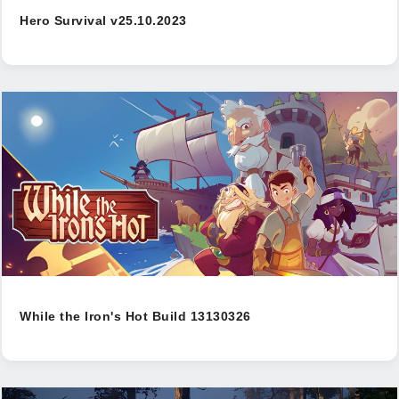
Hero Survival v25.10.2023
While the Iron's Hot Build 13130326