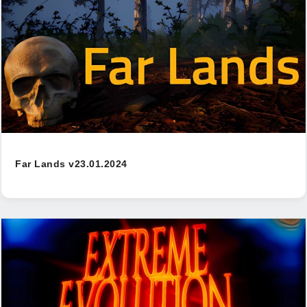
Far Lands v23.01.2024