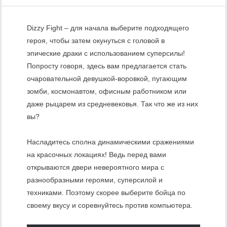
Dizzy Fight – для начала выберите подходящего
героя, чтобы затем окунуться с головой в
эпические драки с использованием суперсилы!
Попросту говоря, здесь вам предлагается стать
очаровательной девушкой-воровкой, пугающим
зомби, космонавтом, офисным работником или
даже рыцарем из средневековья. Так что же из них
вы?
Насладитесь сполна динамическими сражениями
на красочных локациях! Ведь перед вами
открываются двери невероятного мира с
разнообразными героями, суперсилой и
техниками. Поэтому скорее выберите бойца по
своему вкусу и соревнуйтесь против компьютера.