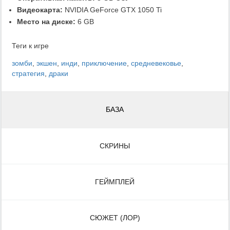
Видеокарта:
NVIDIA GeForce GTX 1050 Ti
Место на диске:
6 GB
Теги к игре
зомби
,
экшен
,
инди
,
приключение
,
средневековье
,
стратегия
,
драки
БАЗА
СКРИНЫ
ГЕЙМПЛЕЙ
СЮЖЕТ (ЛОР)