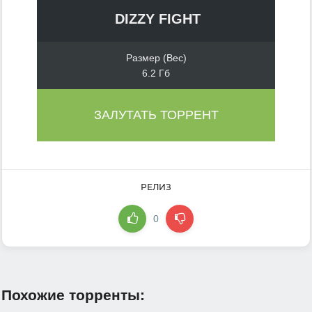
DIZZY FIGHT
Размер (Вес)
6.2 Гб
ЗАЛУТАТЬ ТОРРЕНТ
РЕЛИЗ
0
Похожие торренты: