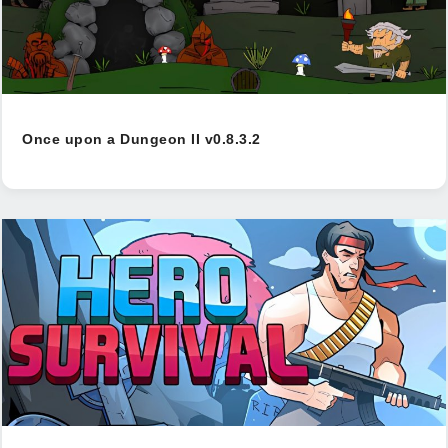
Once upon a Dungeon II v0.8.3.2