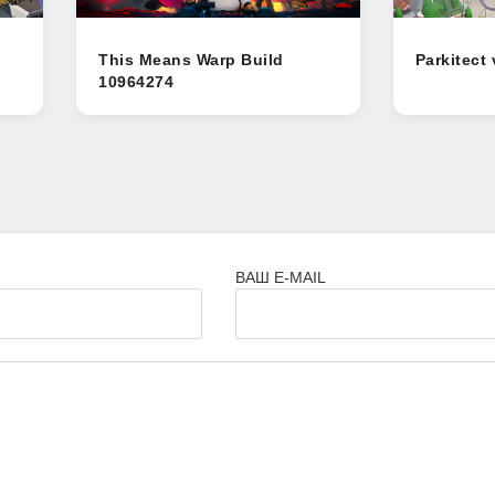
This Means Warp Build
Parkitect 
10964274
ВАШ E-MAIL