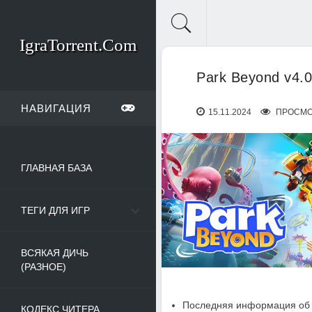
IgraTorrent.Com
Park Beyond v4.
НАВИГАЦИЯ
15.11.2024
ПРОСМО
ГЛАВНАЯ БАЗА
ТЕГИ ДЛЯ ИГР
ВСЯКАЯ ДИЧЬ
(РАЗНОЕ)
Последняя информация об 
КОДЕКС ЧИТЕРА