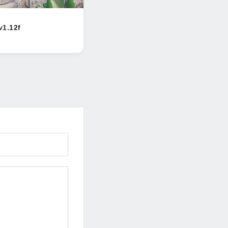
v1.12f