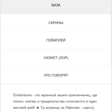
БАЗА
СКРИНЫ
ГЕЙМПЛЕЙ
СЮЖЕТ (ЛОР)
ЧТО ГОВОРЯТ
Emberbane - это мрачный экшен-приключенец, где
пепел, клятвы и предательство сплетаются в один
жесткий вайб 🔥 Ты играешь за Офелию - сироту,