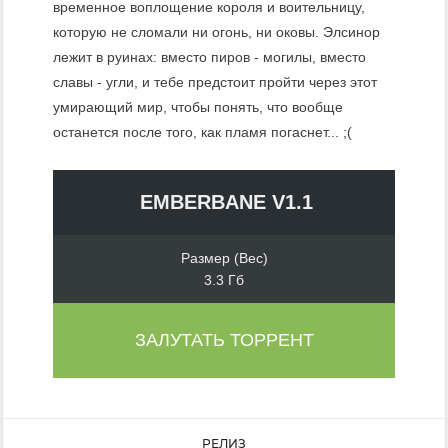
временное воплощение короля и воительницу,
которую не сломали ни огонь, ни оковы. Элсинор
лежит в руинах: вместо пиров - могилы, вместо
славы - угли, и тебе предстоит пройти через этот
умирающий мир, чтобы понять, что вообще
останется после того, как пламя погаснет... ;(
EMBERBANE V1.1
Размер (Вес)
3.3 Гб
ЗАЛУТАТЬ ТОРРЕНТ
РЕЛИЗ