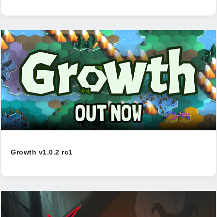
Growth v1.0.2 rc1