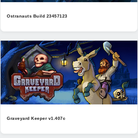
Ostranauts Build 23457123
Graveyard Keeper v1.407c