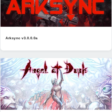
Arksync v3.0.0.0a