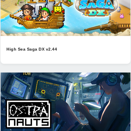
High Sea Saga DX v2.44