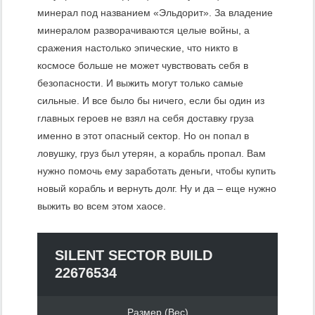
минерал под названием «Эльдорит». За владение
минералом разворачиваются целые войны, а
сражения настолько эпические, что никто в
космосе больше не может чувствовать себя в
безопасности. И выжить могут только самые
сильные. И все было бы ничего, если бы один из
главных героев не взял на себя доставку груза
именно в этот опасный сектор. Но он попал в
ловушку, груз был утерян, а корабль пропал. Вам
нужно помочь ему заработать деньги, чтобы купить
новый корабль и вернуть долг. Ну и да – еще нужно
выжить во всем этом хаосе.
SILENT SECTOR BUILD
22676534
Размер (Вес)