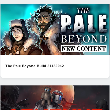
The Pale Beyond Build 21182042