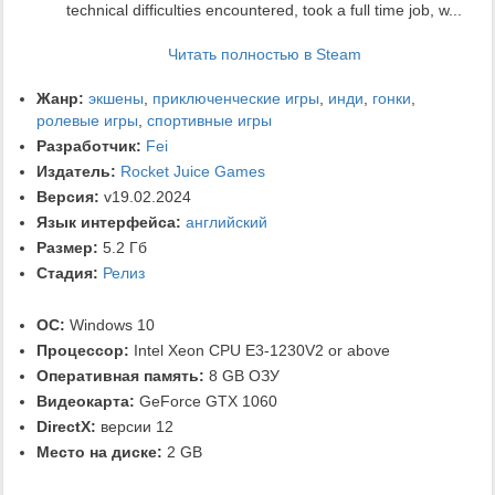
technical difficulties encountered, took a full time job, w...
Читать полностью в Steam
Жанр:
экшены
,
приключенческие игры
,
инди
,
гонки
,
ролевые игры
,
спортивные игры
Разработчик:
Fei
Издатель:
Rocket Juice Games
Версия:
v19.02.2024
Язык интерфейса:
английский
Размер:
5.2 Гб
Стадия:
Релиз
ОС:
Windows 10
Процессор:
Intel Xeon CPU E3-1230V2 or above
Оперативная память:
8 GB ОЗУ
Видеокарта:
GeForce GTX 1060
DirectX:
версии 12
Место на диске:
2 GB