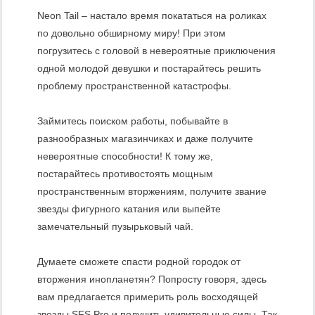
Neon Tail – настало время покататься на роликах
по довольно обширному миру! При этом
погрузитесь с головой в невероятные приключения
одной молодой девушки и постарайтесь решить
проблему пространственной катастрофы.
Займитесь поиском работы, побывайте в
разнообразных магазинчиках и даже получите
невероятные способности! К тому же,
постарайтесь противостоять мощным
пространственным вторжениям, получите звание
звезды фигурного катания или выпейте
замечательный пузырьковый чай.
Думаете сможете спасти родной городок от
вторжения инопланетян? Попросту говоря, здесь
вам предлагается примерить роль восходящей
звезды SFS Pro и получить удивительные силы. Так