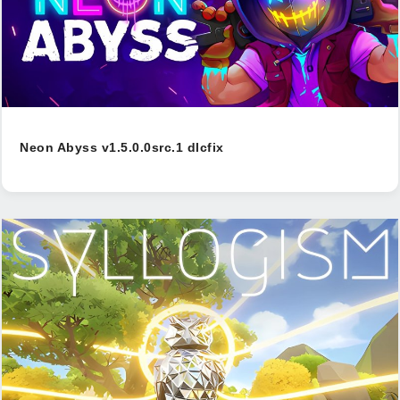
Neon Abyss v1.5.0.0src.1 dlcfix