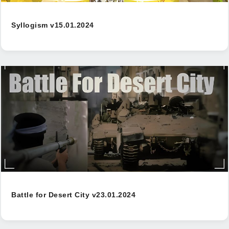
Syllogism v15.01.2024
Battle for Desert City v23.01.2024