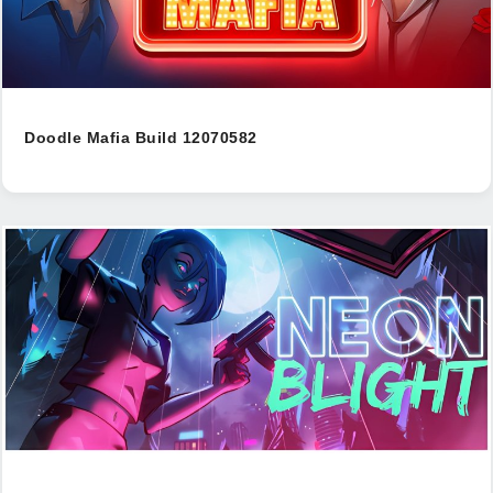
Doodle Mafia Build 12070582