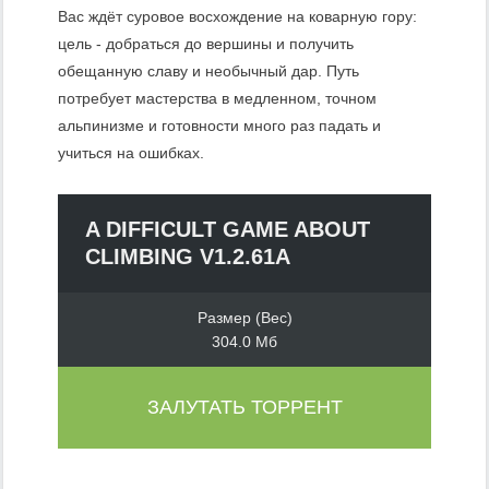
Вас ждёт суровое восхождение на коварную гору:
цель - добраться до вершины и получить
обещанную славу и необычный дар. Путь
потребует мастерства в медленном, точном
альпинизме и готовности много раз падать и
учиться на ошибках.
A DIFFICULT GAME ABOUT
CLIMBING V1.2.61A
Размер (Вес)
304.0 Мб
ЗАЛУТАТЬ ТОРРЕНТ