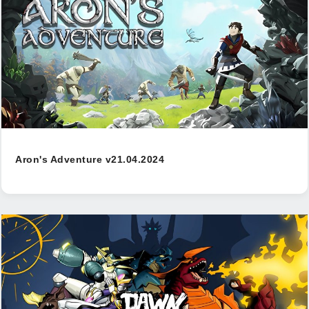
Aron's Adventure v21.04.2024