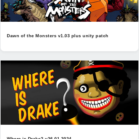
Dawn of the Monsters v1.03 plus unity patch
Where is Drake? v26.01.2024