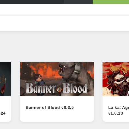
Banner of Blood v0.3.5
Laika: A
024
v1.0.13