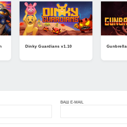
n
Dinky Guardians v1.10
Gunbrella
ВАШ E-MAIL