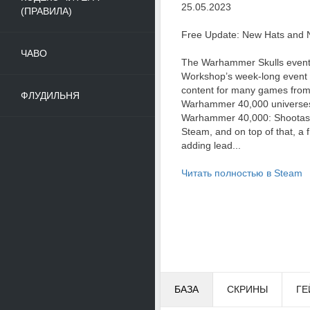
25.05.2023
(ПРАВИЛА)
Free Update: New Hats and 
ЧАВО
The Warhammer Skulls event
Workshop’s week-long event 
content for many games fro
ФЛУДИЛЬНЯ
Warhammer 40,000 universes!
Warhammer 40,000: Shootas, 
Steam, and on top of that, a 
adding lead...
Читать полностью в Steam
БАЗА
СКРИНЫ
ГЕ