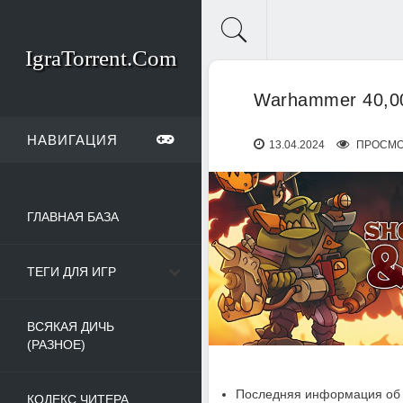
IgraTorrent.Com
Warhammer 40,000
НАВИГАЦИЯ
13.04.2024
ПРОСМО
ГЛАВНАЯ БАЗА
ТЕГИ ДЛЯ ИГР
ВСЯКАЯ ДИЧЬ
(РАЗНОЕ)
Последняя информация об 
КОДЕКС ЧИТЕРА