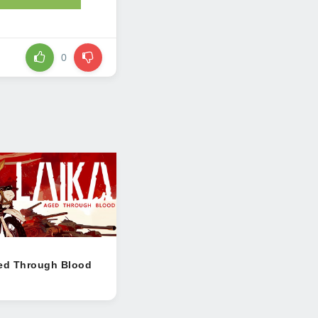
0
ged Through Blood