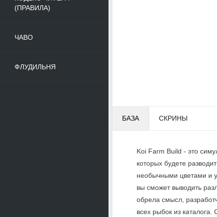
(ПРАВИЛА)
ЧАВО
ФЛУДИЛЬНЯ
БАЗА
СКРИНЫ
Koi Farm Build - это си
которых будете разводить
необычными цветами и у
вы сможет выводить разл
обрела смысл, разработч
всех рыбок из каталога. 