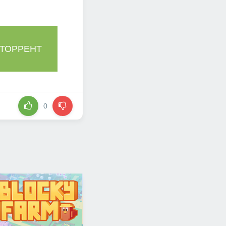
 ТОРРЕНТ
0