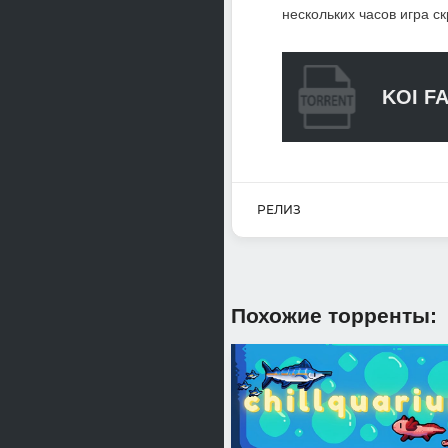
нескольких часов игра с
KOI F
РЕЛИЗ
Похожие торренты: