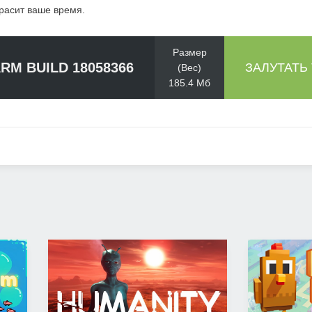
красит ваше время.
Размер
ARM BUILD 18058366
ЗАЛУТАТЬ
(Вес)
185.4 Мб