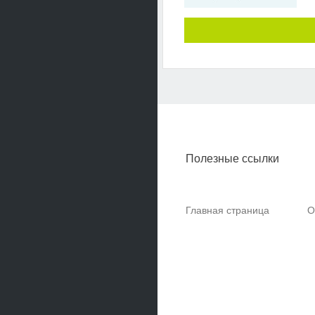
Полезные ссылки
Главная страница
О