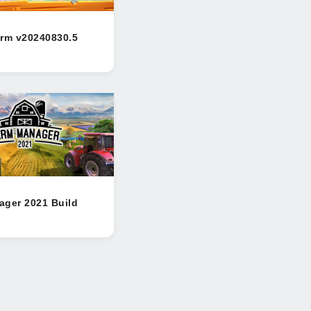
arm v20240830.5
ager 2021 Build