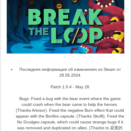
Последняя информация об изменениях из Steam от
28.05.2024
Patch 1.0.4 - May 28
Bugs: Fixed a bug with the bear event where the game
could crash when the bear came to help the heroes.
(Thanks Artosor). Fixed the negative Burn effect that could
appear with the Bonfire capsule. (Thanks Skoflt). Fixed the
No Grudges capsule, which could cause strange bugs if it
was removed and duplicated on allies. (Thanks to 寂寞的