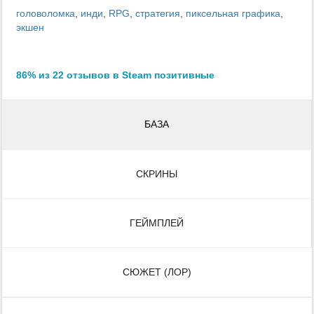
головоломка
,
инди
,
RPG
,
стратегия
,
пиксельная графика
,
экшен
86% из 22 отзывов в Steam позитивные
БАЗА
СКРИНЫ
ГЕЙМПЛЕЙ
СЮЖЕТ (ЛОР)