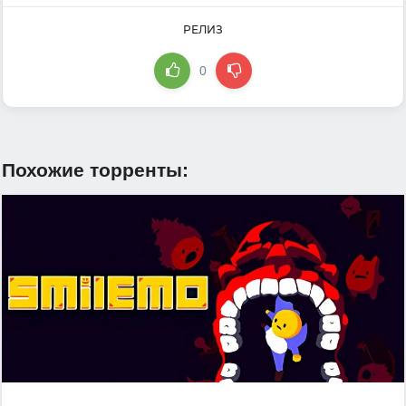
РЕЛИЗ
0
Похожие торренты: