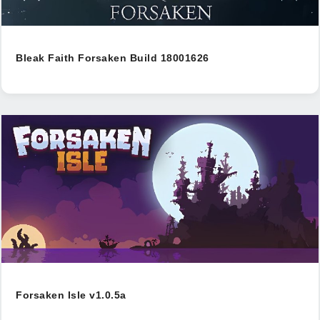
Bleak Faith Forsaken Build 18001626
Forsaken Isle v1.0.5a