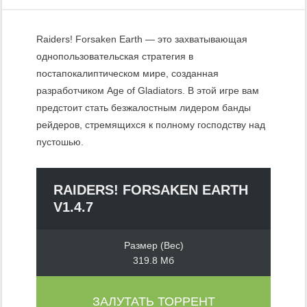
Raiders! Forsaken Earth — это захватывающая
однопользовательская стратегия в
постапокалиптическом мире, созданная
разработчиком Age of Gladiators. В этой игре вам
предстоит стать безжалостным лидером банды
рейдеров, стремящихся к полному господству над
пустошью.
RAIDERS! FORSAKEN EARTH
V1.4.7
Размер (Вес)
319.8 Мб
ЗАЛУТАТЬ ТОРРЕНТ