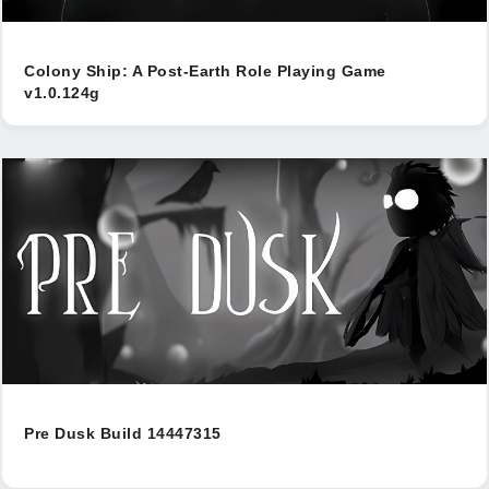
Colony Ship: A Post-Earth Role Playing Game
v1.0.124g
Pre Dusk Build 14447315