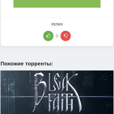
РЕЛИЗ
0
Похожие торренты: