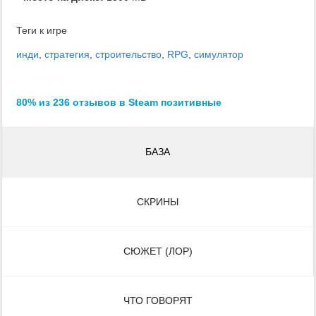
Теги к игре
инди
,
стратегия
,
строительство
,
RPG
,
симулятор
80% из 236 отзывов в Steam позитивные
БАЗА
СКРИНЫ
СЮЖЕТ (ЛОР)
ЧТО ГОВОРЯТ