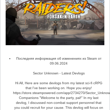
Последняя информация об изменениях из Steam от
09.06.2024
Sector Unknown - Latest Devlogs
Hi All, Here are some devlogs from my latest sci-fi cRPG
that I've been working on. Hope you enjoy!
https://store.steampowered.com/app/2734270/Sector_Unknow
Companions "Welcome to the party, pal!" In my last
devlog, I discussed non-combat support personnel that
you could recruit for your cause. This devlog will focus on