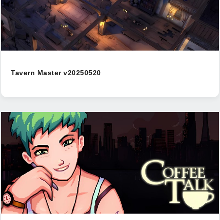
Tavern Master v20250520