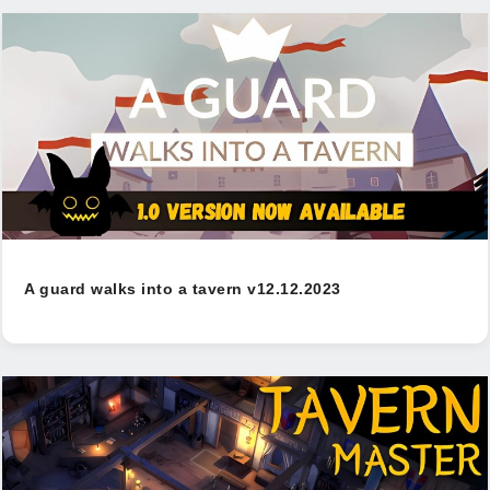
A guard walks into a tavern v12.12.2023