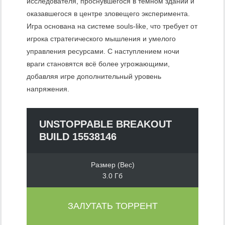
исследователя, проснувшегося в темном здании и
оказавшегося в центре зловещего эксперимента.
Игра основана на системе souls-like, что требует от
игрока стратегического мышления и умелого
управления ресурсами. С наступлением ночи
враги становятся всё более угрожающими,
добавляя игре дополнительный уровень
напряжения.
UNSTOPPABLE BREAKOUT
BUILD 15538146
Размер (Вес)
3.0 Гб
ЗАЛУТАТЬ ТОРРЕНТ