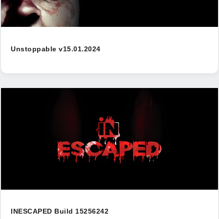
Unstoppable v15.01.2024
INESCAPED Build 15256242