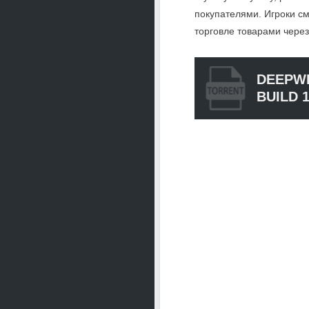
покупателями. Игроки с
торговле товарами через
DEEPW
BUILD 