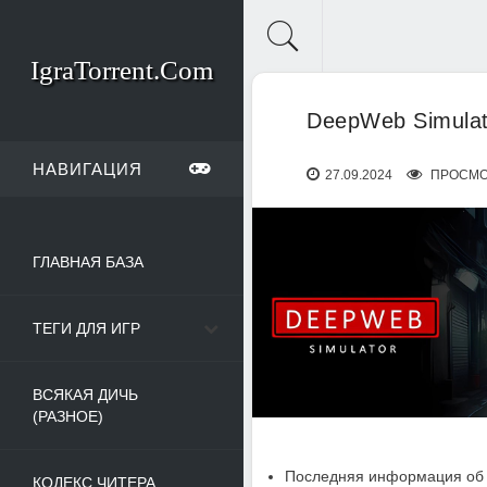
IgraTorrent.Com
DeepWeb Simulat
НАВИГАЦИЯ
27.09.2024
ПРОСМО
ГЛАВНАЯ БАЗА
ТЕГИ ДЛЯ ИГР
ВСЯКАЯ ДИЧЬ
(РАЗНОЕ)
Последняя информация об 
КОДЕКС ЧИТЕРА