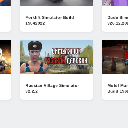
Forklift Simulator Build
Dude Simu
15042922
v26.12.20
Russian Village Simulator
Motel Man
v2.2.2
Build 156