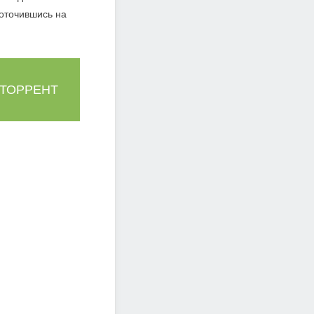
оточившись на
 ТОРРЕНТ