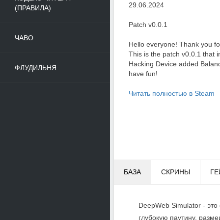
29.06.2024
(ПРАВИЛА)
Patch v0.0.1
ЧАВО
Hello everyone! Thank you fo
This is the patch v0.0.1 that i
Hacking Device added Balan
ФЛУДИЛЬНЯ
have fun!
Читать полностью в Steam
БАЗА
СКРИНЫ
ГЕ
DeepWeb Simulator - это
глубокую паутину, разм