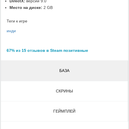
DirectX:
версии 9.0
Место на диске:
2 GB
Теги к игре
инди
67% из 15 отзывов в Steam позитивные
БАЗА
СКРИНЫ
ГЕЙМПЛЕЙ