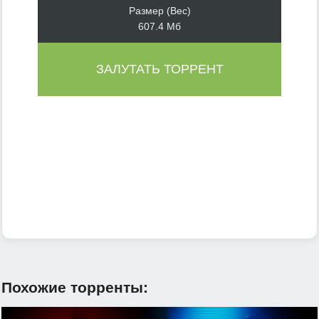
Размер (Вес)
607.4 Мб
ЗАЛУТАТЬ ТОРРЕНТ
Похожие торренты: