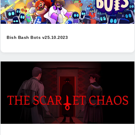
Bish Bash Bots v25.10.2023