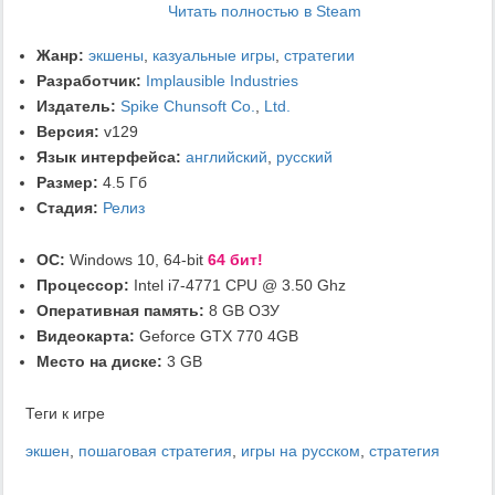
Читать полностью в Steam
Жанр:
экшены
,
казуальные игры
,
стратегии
Разработчик:
Implausible Industries
Издатель:
Spike Chunsoft Co.
,
Ltd.
Версия:
v129
Язык интерфейса:
английский
,
русский
Размер:
4.5 Гб
Стадия:
Релиз
ОС:
Windows 10, 64-bit
64 бит!
Процессор:
Intel i7-4771 CPU @ 3.50 Ghz
Оперативная память:
8 GB ОЗУ
Видеокарта:
Geforce GTX 770 4GB
Место на диске:
3 GB
Теги к игре
экшен
,
пошаговая стратегия
,
игры на русском
,
стратегия