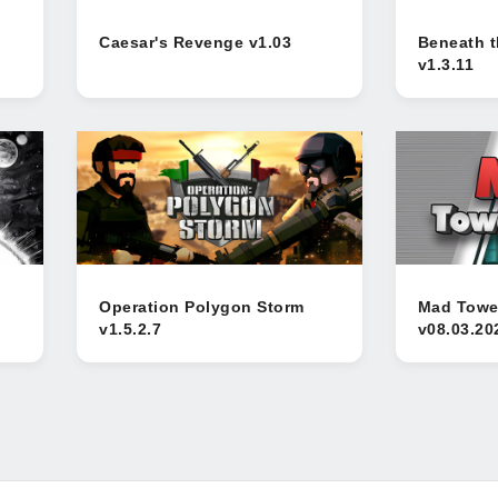
Caesar's Revenge v1.03
Beneath 
v1.3.11
Operation Polygon Storm
Mad Towe
v1.5.2.7
v08.03.20