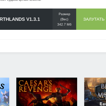
Размер
RTHLANDS V1.3.1
ЗАЛУТАТЬ
(Вес)
342.7 Мб