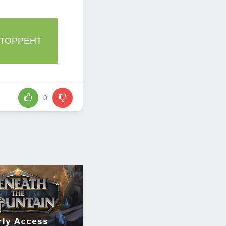
 ТОРРЕНТ
0