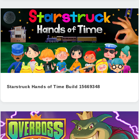
Starstruck Hands of Time Build 15669348