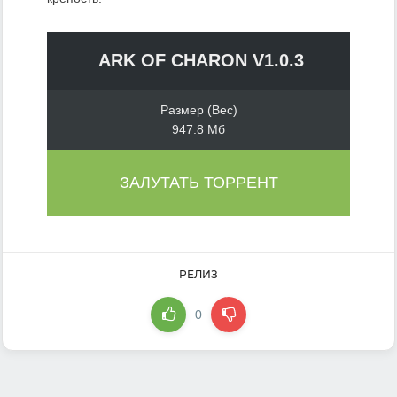
ARK OF CHARON V1.0.3
Размер (Вес)
947.8 Мб
ЗАЛУТАТЬ ТОРРЕНТ
РЕЛИЗ
0