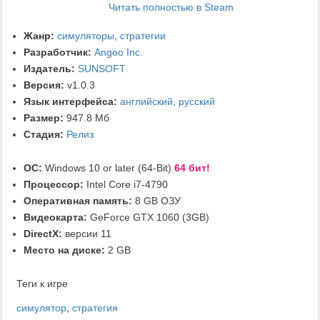
Читать полностью в Steam
Жанр:
симуляторы
,
стратегии
Разработчик:
Angoo Inc.
Издатель:
SUNSOFT
Версия:
v1.0.3
Язык интерфейса:
английский
,
русский
Размер:
947.8 Мб
Стадия:
Релиз
ОС:
Windows 10 or later (64-Bit)
64 бит!
Процессор:
Intel Core i7-4790
Оперативная память:
8 GB ОЗУ
Видеокарта:
GeForce GTX 1060 (3GB)
DirectX:
версии 11
Место на диске:
2 GB
Теги к игре
симулятор
,
стратегия