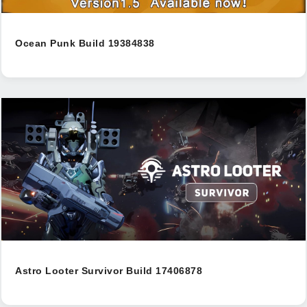
Ocean Punk Build 19384838
Astro Looter Survivor Build 17406878