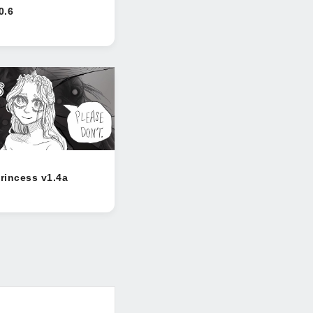
0.6
Princess v1.4a