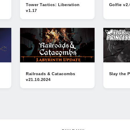
Tower Tactics: Liberation
Golfie v2.
v1.17
Railroads & Catacombs
Slay the 
v21.10.2024