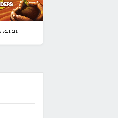
s v1.1.1f1