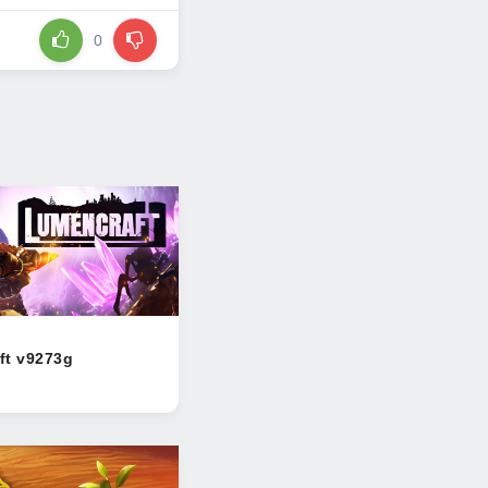
0
ft v9273g