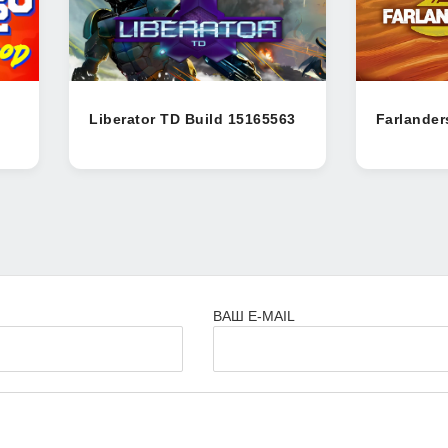
Liberator TD Build 15165563
Farlander
ВАШ E-MAIL