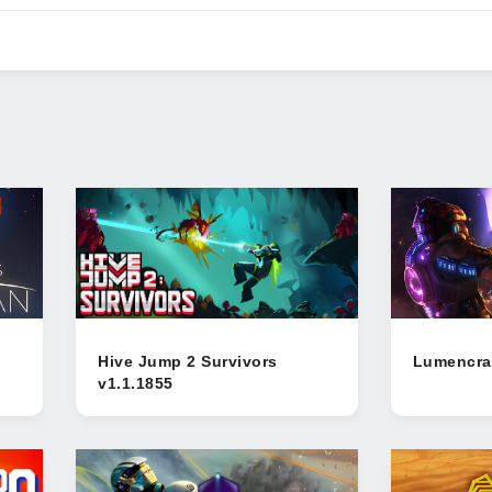
Hive Jump 2 Survivors
Lumencra
v1.1.1855