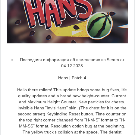
Последняя информация об изменениях из Steam от
04.12.2023
Hans | Patch 4
Hello there rollers! This update brings some bug fixes, life
quality updates and a brand new height-counter. Current
and Maximum Height Counter. New particles for chests.
Invisible Hans "InvisiHans" skin. (The chest for it is on the
second street) Keybinding Reset button. Time counter on
the top right corner changed from "H-M-S" format to "H-
MM-SS" format. Resolution option bug at the beginning.
The yellow truck's collision at the space. The dentist