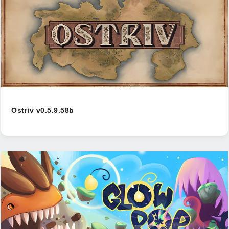
Ostriv v0.5.9.58b