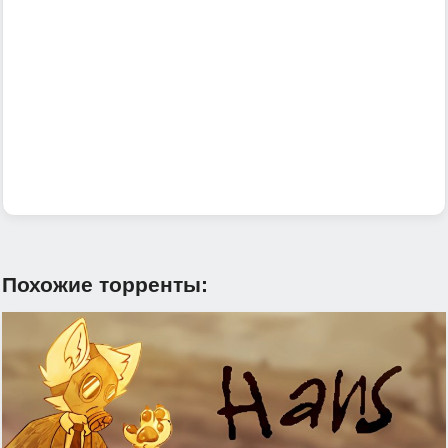
Ганс Христиан уже не торт, а арбуз или коротко о том
почему эта игра лучше Only up. Нормальная оптимизация,
вы играете за арбуз, есть QR с переходом на Rick roll, а
большего и не надо.
Похожие торренты: