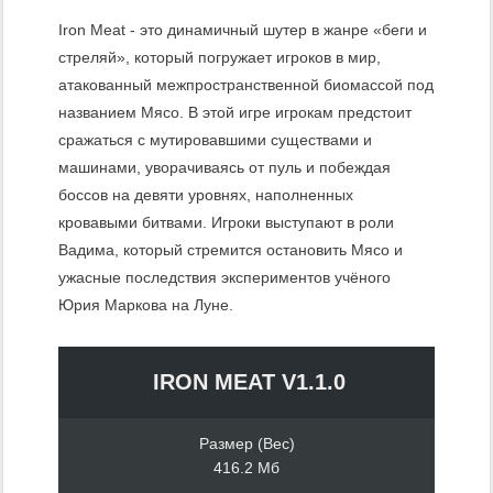
Iron Meat - это динамичный шутер в жанре «беги и
стреляй», который погружает игроков в мир,
атакованный межпространственной биомассой под
названием Мясо. В этой игре игрокам предстоит
сражаться с мутировавшими существами и
машинами, уворачиваясь от пуль и побеждая
боссов на девяти уровнях, наполненных
кровавыми битвами. Игроки выступают в роли
Вадима, который стремится остановить Мясо и
ужасные последствия экспериментов учёного
Юрия Маркова на Луне.
IRON MEAT V1.1.0
Размер (Вес)
416.2 Мб