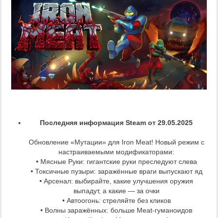
Последняя информация Steam от 29.05.2025
Обновление «Мутации» для Iron Meat! Новый режим с
настраиваемыми модификаторами:
• Мясные Руки: гигантские руки преследуют слева
• Токсичные пузыри: заражённые враги выпускают яд
• Арсенал: выбирайте, какие улучшения оружия
выпадут, а какие — за очки
• Автоогонь: стреляйте без кликов
• Волны заражённых: больше Meat-гуманоидов