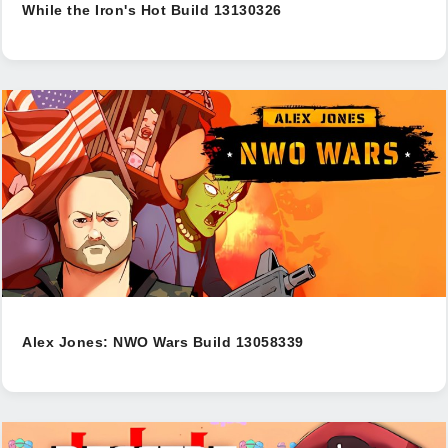
While the Iron's Hot Build 13130326
Alex Jones: NWO Wars Build 13058339