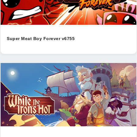
Super Meat Boy Forever v6755