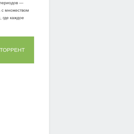
 периодов —
ь с множеством
, где каждое
 ТОРРЕНТ