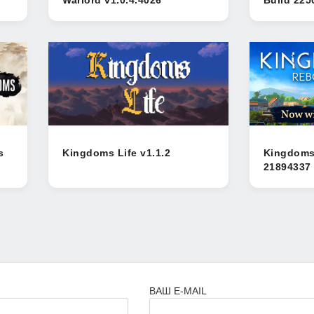
s
Kingdoms Life v1.1.2
Kingdoms
21894337
ВАШ E-MAIL