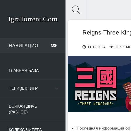
IgraTorrent.Com
Reigns Three Ki
НАВИГАЦИЯ
11.12.2024
ПРОСМОТ
ГЛАВНАЯ БАЗА
ТЕГИ ДЛЯ ИГР
ВСЯКАЯ ДИЧЬ
(РАЗНОЕ)
Последняя информация об 
КОДЕКС ЧИТЕРА