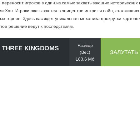
я переносит игроков в один из самых захватывающих исторических
и Хан. Игроки оказываются в эпицентре интриг и войн, сталкиваяс
ых героев. Здесь вас ждет уникальная механика прокрутки карточек
тое решение ведут к последствиям.
Размер
 THREE KINGDOMS
ЗАЛУТАТЬ
(Вес)
183.6 Мб