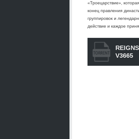
«Троецарствие», котора
конец правления династи
группировок и легендарн
действие и каждое приня
REIGNS
V3665