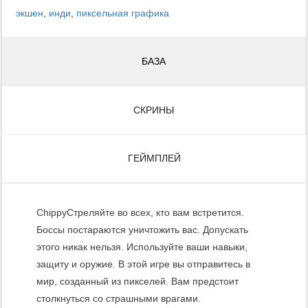
экшен
,
инди
,
пиксельная графика
БАЗА
СКРИНЫ
ГЕЙМПЛЕЙ
ChippyСтреляйте во всех, кто вам встретится.
Боссы постараются уничтожить вас. Допускать
этого никак нельзя. Используйте ваши навыки,
защиту и оружие. В этой игре вы отправитесь в
мир, созданный из пикселей. Вам предстоит
столкнуться со страшными врагами.