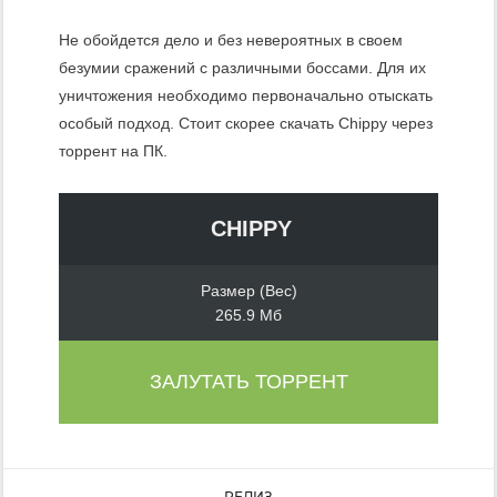
Не обойдется дело и без невероятных в своем
безумии сражений с различными боссами. Для их
уничтожения необходимо первоначально отыскать
особый подход. Стоит скорее скачать Chippy через
торрент на ПК.
CHIPPY
Размер (Вес)
265.9 Мб
ЗАЛУТАТЬ ТОРРЕНТ
РЕЛИЗ