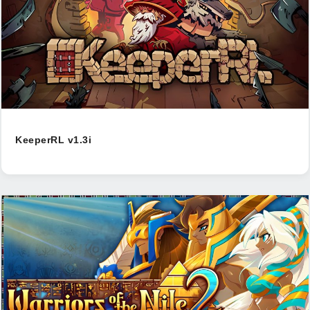
KeeperRL v1.3i