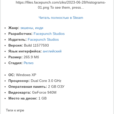
https://files.facepunch.com/ziks/2023-06-28/histograms-
01.png To see them, press...
Читать полностью в Steam
Жанр:
экшены
,
инди
Разработчик:
Facepunch Studios
Издатель:
Facepunch Studios
Версия:
Build 11577593
Язык интерфейса:
английский
Размер:
265.9 Мб
Стадия:
Релиз
ОС:
Windows XP
Процессор:
Dual Core 3.0 GHz
Оперативная память:
2 GB ОЗУ
Видеокарта:
GeForce 940M
Место на диске:
1 GB
Теги к игре