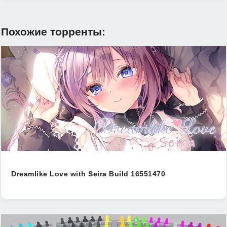
Похожие торренты:
Dreamlike Love with Seira Build 16551470