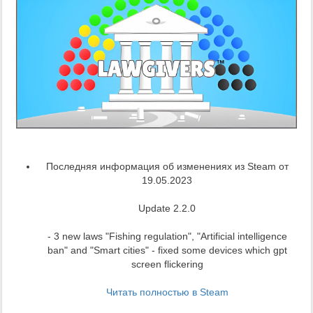
Последняя информация об изменениях из Steam от
19.05.2023
Update 2.2.0
- 3 new laws "Fishing regulation", "Artificial intelligence
ban" and "Smart cities" - fixed some devices which gpt
screen flickering
Читать полностью в Steam