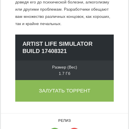
доведя его до психической болезни, алкоголизму
или другими проблемам. Разработчики обещают
вам множество различных концовок, как хороших,
так и крайне печальных.
ARTIST LIFE SIMULATOR
BUILD 17408321
Размер (Вес)
1.7 Гб
ЗАЛУТАТЬ ТОРРЕНТ
РЕЛИЗ