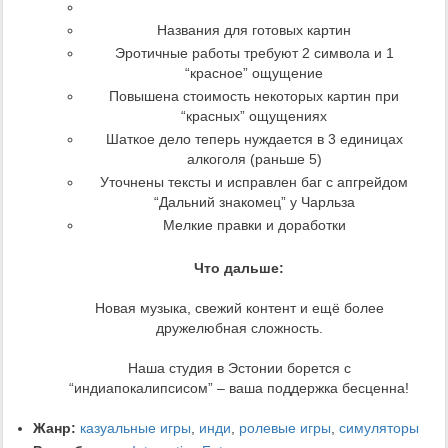
Названия для готовых картин
Эротичные работы требуют 2 символа и 1
“красное” ощущение
Повышена стоимость некоторых картин при
“красных” ощущениях
Шаткое дело теперь нуждается в 3 единицах
алкоголя (раньше 5)
Уточнены тексты и исправлен баг с апгрейдом
“Дальний знакомец” у Чарльза
Мелкие правки и доработки
Что дальше:
Новая музыка, свежий контент и ещё более
дружелюбная сложность.
Наша студия в Эстонии борется с
“индиапокалипсисом” – ваша поддержка бесценна!
Жанр:
казуальные игры
,
инди
,
ролевые игры
,
симуляторы