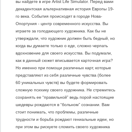
вы найдете в игре Artist Life Simulator. Перед вами
декадентская альтернативная история Европы 19-
го века. События происходят в городе Нова-
Опортуния - центр современного искусства. Вы
играете за голодающего художника. Как бы не
утверждали, что художник должен быть бедный, но
когда вы думаете только о еде, сложно черпать
вдохновение для своего искусства. Вы подумали,
как в данный сюжет вписывается карточная игра?
Но именно при помощи различных карт, которые
представляют из себя различные чувства (более
60 уникальных чувств) вы будете формировать
сложную психику своего художника. Не стремитесь
сохранять ее “правильной” ведь порой настоящие
шедевры рождаются в “больном” сознании. Вам
стоит понимать, что проблемы, различные
трудности и борьба рождают гениальные идеи, но
при этом вы рискуете сломить своего художника