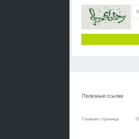
Полезные ссылки
Главная страница
О