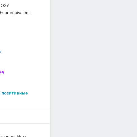
 ОЗУ
+ or equivalent
е
74
m позитивные
начение. Игра