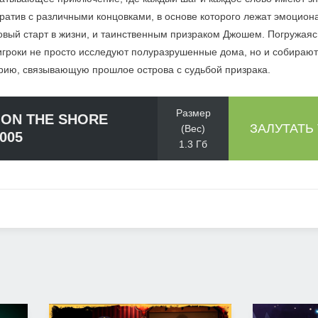
рратив с различными концовками, в основе которого лежат эмоцион
вый старт в жизни, и таинственным призраком Джошем. Погружаяс
игроки не просто исследуют полуразрушенные дома, но и собираю
орию, связывающую прошлое острова с судьбой призрака.
Размер
ON THE SHORE
ЗАЛУТАТЬ
(Вес)
0005
1.3 Гб