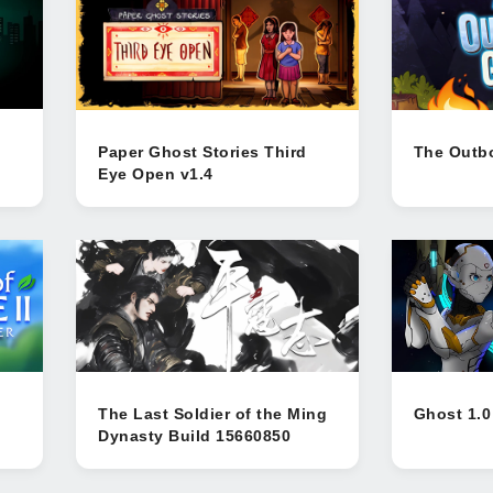
Paper Ghost Stories Third
The Outb
Eye Open v1.4
The Last Soldier of the Ming
Ghost 1.0
Dynasty Build 15660850