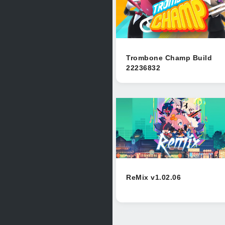
Trombone Champ Build
22236832
ReMix v1.02.06