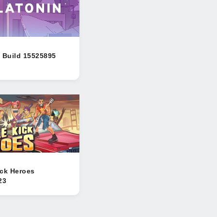
 Build 15525895
ck Heroes
23