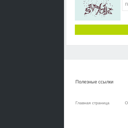
Полезные ссылки
Главная страница
О