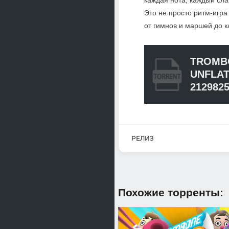
каждая нота, каждый сла
Это не просто ритм-игра
от гимнов и маршей до 
TROMB
UNFLAT
212982
РЕЛИЗ
Похожие торренты: