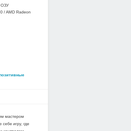
 ОЗУ
0 / AMD Radeon
 позитивные
щим мастером
 себе игру, где