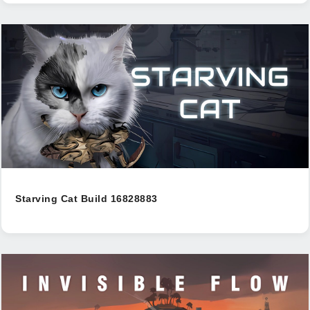
Starving Cat Build 16828883