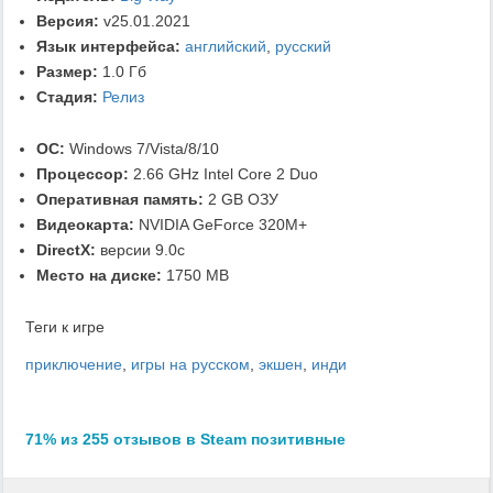
Версия:
v25.01.2021
Язык интерфейса:
английский
,
русский
Размер:
1.0 Гб
Стадия:
Релиз
ОС:
Windows 7/Vista/8/10
Процессор:
2.66 GHz Intel Core 2 Duo
Оперативная память:
2 GB ОЗУ
Видеокарта:
NVIDIA GeForce 320M+
DirectX:
версии 9.0c
Место на диске:
1750 MB
Теги к игре
приключение
,
игры на русском
,
экшен
,
инди
71% из 255 отзывов в Steam позитивные