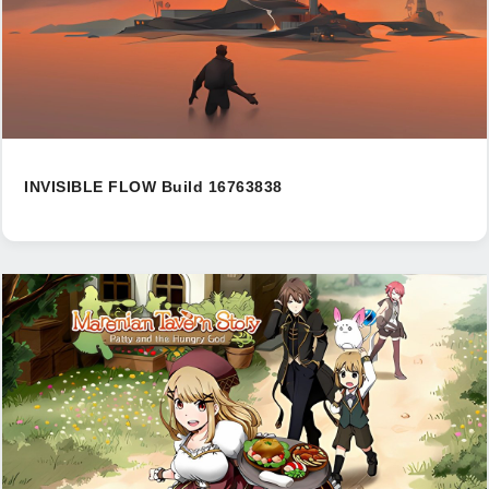
INVISIBLE FLOW Build 16763838