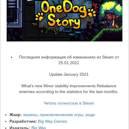
Последняя информация об изменениях из Steam от
25.01.2021
Update January 2021
What's new Minor stability improvements Rebalance
enemies according to the statistics for the last months.
Читать полностью в Steam
Жанр:
экшены
,
приключенческие игры
,
инди
Разработчик:
Big Way Games
Издатель:
Big Way