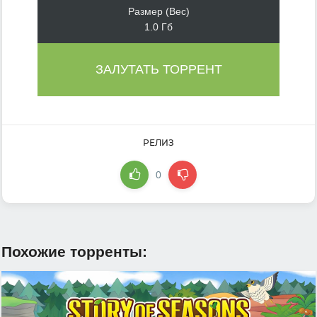
Размер (Вес)
1.0 Гб
ЗАЛУТАТЬ ТОРРЕНТ
РЕЛИЗ
0
Похожие торренты: