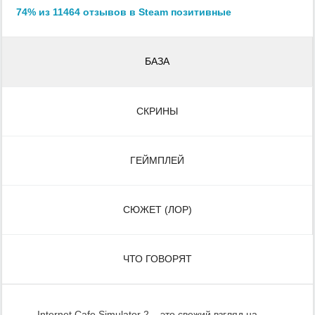
74% из 11464 отзывов в Steam позитивные
БАЗА
СКРИНЫ
ГЕЙМПЛЕЙ
СЮЖЕТ (ЛОР)
ЧТО ГОВОРЯТ
Internet Cafe Simulator 2 – это свежий взгляд на