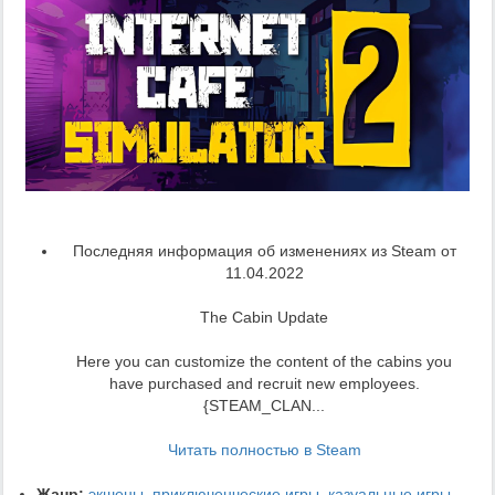
Последняя информация об изменениях из Steam от
11.04.2022
The Cabin Update
Here you can customize the content of the cabins you
have purchased and recruit new employees.
{STEAM_CLAN...
Читать полностью в Steam
Жанр:
экшены
,
приключенческие игры
,
казуальные игры
,