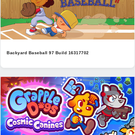
Backyard Baseball 97 Build 16317702