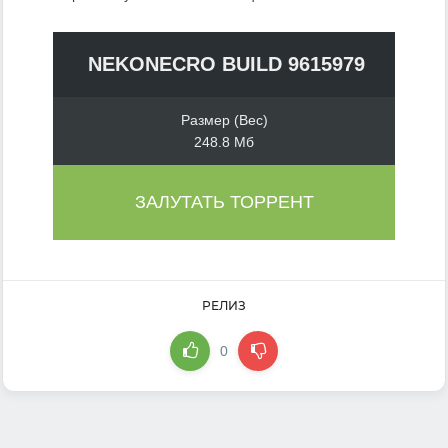
NEKONECRO BUILD 9615979
Размер (Вес)
248.8 Мб
ЗАЛУТАТЬ ТОРРЕНТ
РЕЛИЗ
0