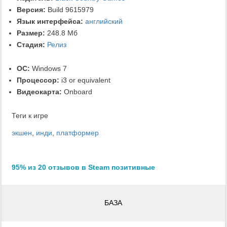
Версия:
Build 9615979
Язык интерфейса:
английский
Размер:
248.8 Мб
Стадия:
Релиз
ОС:
Windows 7
Процессор:
i3 or equivalent
Видеокарта:
Onboard
Теги к игре
экшен
,
инди
,
платформер
95% из 20 отзывов в Steam позитивные
БАЗА