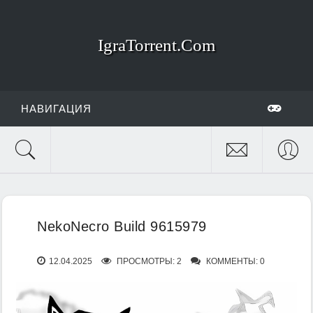
IgraTorrent.Com
НАВИГАЦИЯ
NekoNecro Build 9615979
12.04.2025
ПРОСМОТРЫ: 2
КОММЕНТЫ: 0