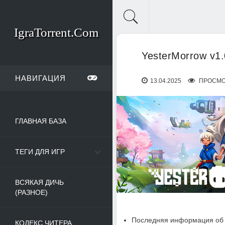
IgraTorrent.Com
YesterMorrow v1.
НАВИГАЦИЯ
13.04.2025
ПРОСМО
ГЛАВНАЯ БАЗА
ТЕГИ ДЛЯ ИГР
ВСЯКАЯ ДИЧЬ
(РАЗНОЕ)
Последняя информация об 
КОДЕКС ЧИТЕРА