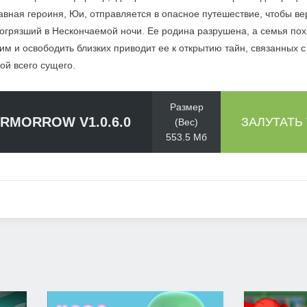
вная героиня, Юи, отправляется в опасное путешествие, чтобы ве
погрязший в Нескончаемой ночи. Ее родина разрушена, а семья по
 и освободить близких приводит ее к открытию тайн, связанных с
ой всего сущего.
Размер
RMORROW V1.0.6.0
ЗАЛУТАТЬ
(Вес)
553.5 Мб