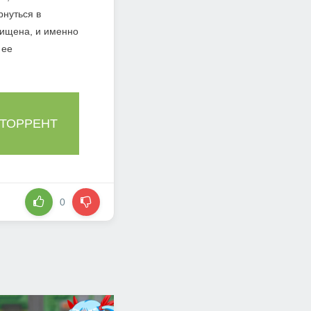
рнуться в
хищена, и именно
 ее
 ТОРРЕНТ
0