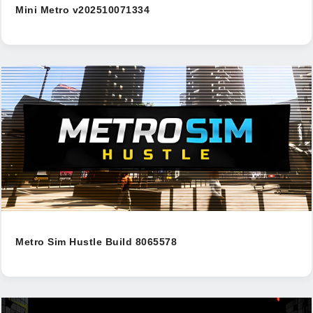
Mini Metro v202510071334
Metro Sim Hustle Build 8065578