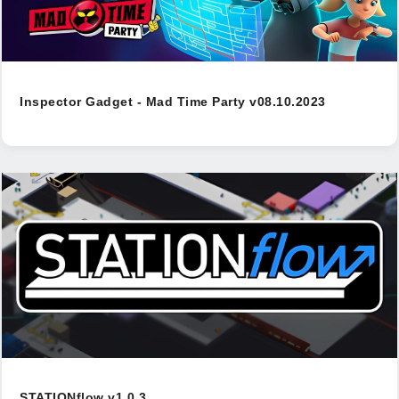
Inspector Gadget - Mad Time Party v08.10.2023
STATIONflow v1.0.3