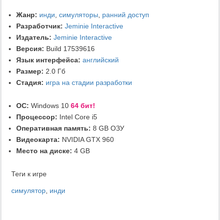
Жанр:
инди
,
симуляторы
,
ранний доступ
Разработчик:
Jeminie Interactive
Издатель:
Jeminie Interactive
Версия:
Build 17539616
Язык интерфейса:
английский
Размер:
2.0 Гб
Стадия:
игра на стадии разработки
ОС:
Windows 10
64 бит!
Процессор:
Intel Core i5
Оперативная память:
8 GB ОЗУ
Видеокарта:
NVIDIA GTX 960
Место на диске:
4 GB
Теги к игре
симулятор
,
инди