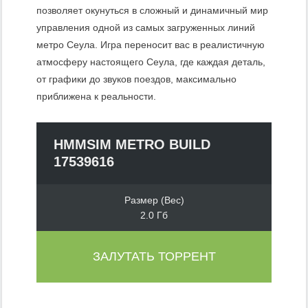
позволяет окунуться в сложный и динамичный мир
управления одной из самых загруженных линий
метро Сеула. Игра переносит вас в реалистичную
атмосферу настоящего Сеула, где каждая деталь,
от графики до звуков поездов, максимально
приближена к реальности.
HMMSIM METRO BUILD
17539616
Размер (Вес)
2.0 Гб
ЗАЛУТАТЬ ТОРРЕНТ