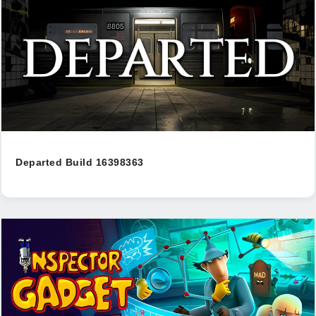
Departed Build 16398363