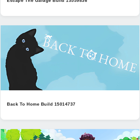
Escape The Garage Build 15559836
Back To Home Build 15014737