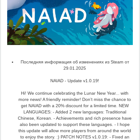
Последняя информация об изменениях из Steam от
29.01.2025
NAIAD - Update v1.0.19!
Hi! We continue celebrating the Lunar New Year... with
more news! A friendly reminder! Don’t miss the chance to
get NAIAD with a 20% discount for a limited time. NEW
LANGUAGES: - Added 2 new languages: Traditional
Chinese, Korean. - Achievements and rich presence have
also been updated to support these languages. - I hope
this update will allow more players from around the world
to enjoy the story. :) PATCH NOTES v1.0.19: - Fixed an