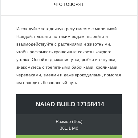
ЧТО ГОВОРЯТ
Исследуйте загадочную реку вместе с маленькой
Наядой: плывите по тихим водам, ныряйте и
взаимодействуйте с растениями и животными,
чтобы раскрывать крошечные секреты каждого
уголка. Освойте движения утки, рыбки и лягушки,
знакомьтесь с трепетными бабочками, кроликами,
черепахами, змеями и даже крокодилами, помогая
им находить безопасный путь.
NAIAD BUILD 17158414
Размер (Вес)
361.1 Мб