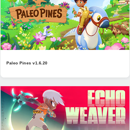
Paleo Pines v1.6.20