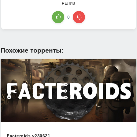
РЕЛИЗ
0
Похожие торренты:
Facteroids v230621