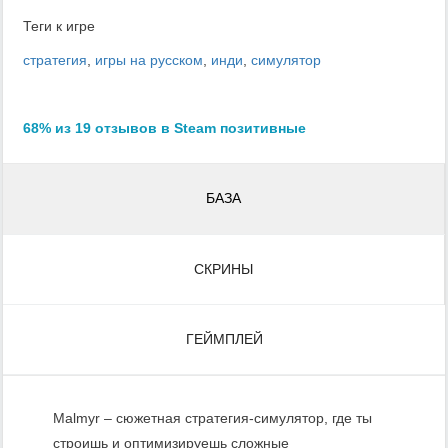
Теги к игре
стратегия
,
игры на русском
,
инди
,
симулятор
68% из 19 отзывов в Steam позитивные
БАЗА
СКРИНЫ
ГЕЙМПЛЕЙ
Malmyr – сюжетная стратегия-симулятор, где ты
строишь и оптимизируешь сложные