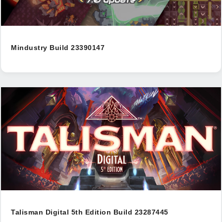
Mindustry Build 23390147
Talisman Digital 5th Edition Build 23287445