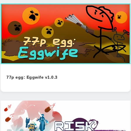
77p egg: Eggwife v1.0.3