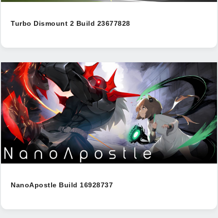
Turbo Dismount 2 Build 23677828
NanoApostle Build 16928737