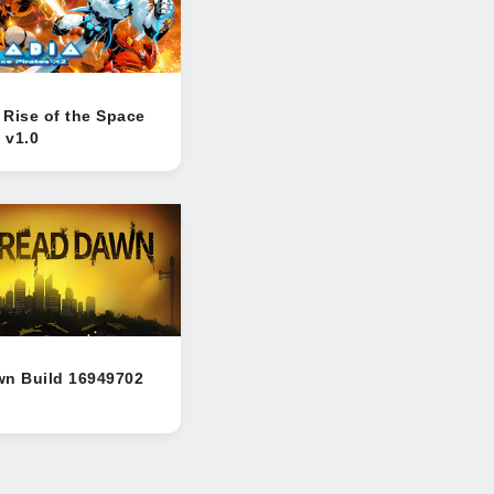
Rise of the Space
 v1.0
wn Build 16949702