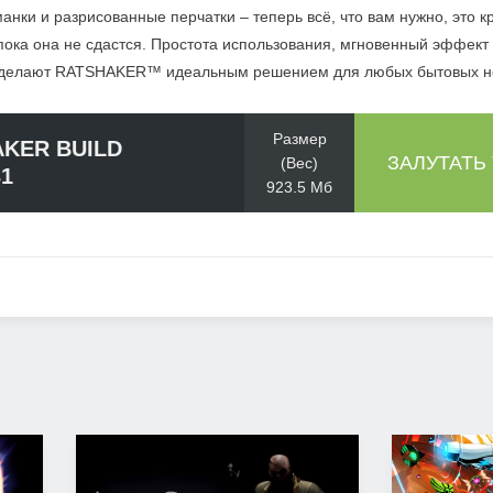
анки и разрисованные перчатки – теперь всё, что вам нужно, это к
, пока она не сдастся. Простота использования, мгновенный эффек
й делают RATSHAKER™ идеальным решением для любых бытовых н
Размер
KER BUILD
ЗАЛУТАТЬ
(Вес)
31
923.5 Мб