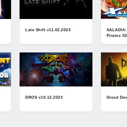
Late Shift v11.02.2023
XALADIA: 
Pirates X2
DROS v10.12.2023
Dread Da