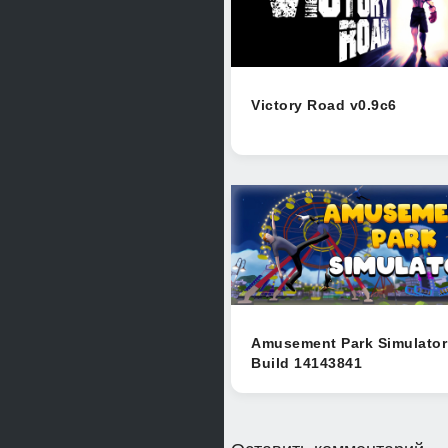
Victory Road v0.9c6
Amusement Park Simulator
Build 14143841