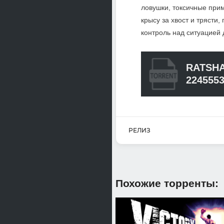
ловушки, токсичные прим
крысу за хвост и трясти
контроль над ситуацие
RATSHA
224555
РЕЛИЗ
Похожие торренты: