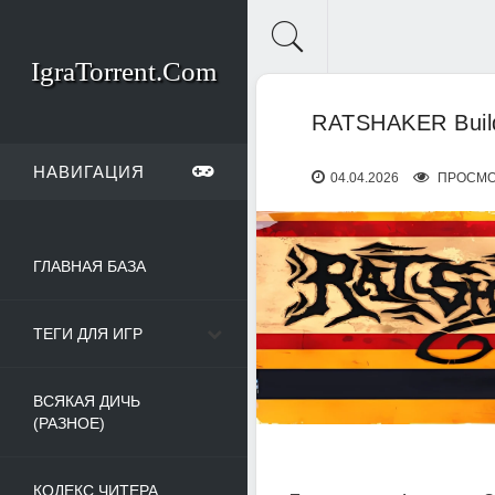
IgraTorrent.Com
RATSHAKER Buil
НАВИГАЦИЯ
04.04.2026
ПРОСМО
ГЛАВНАЯ БАЗА
ТЕГИ ДЛЯ ИГР
ВСЯКАЯ ДИЧЬ
(РАЗНОЕ)
КОДЕКС ЧИТЕРА