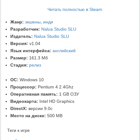
Читать полностью в Steam
Жанр:
экшены
,
инди
Разработчик:
Nalua Studio SLU
Издатель:
Nalua Studio SLU
Версия:
v1.04
Язык интерфейса:
английский
Размер:
161.3 Мб
Стадия:
релиз
ОС:
Windows 10
Процессор:
Pentium 4 2.4Ghz
Оперативная память:
1 GB ОЗУ
Видеокарта:
Intel HD Graphics
DirectX:
версии 9.0c
Место на диске:
500 MB
Теги к игре