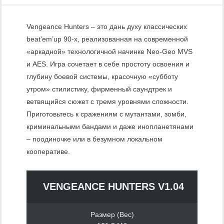
Vengeance Hunters – это дань духу классических
beat’em’up 90-х, реализованная на современной
«аркадной» технологичной начинке Neo-Geo MVS
и AES. Игра сочетает в себе простоту освоения и
глубину боевой системы, красочную «субботу
утром» стилистику, фирменный саундтрек и
ветвящийся сюжет с тремя уровнями сложности.
Приготовьтесь к сражениям с мутантами, зомби,
криминальными бандами и даже инопланетянами
– поодиночке или в безумном локальном
кооперативе.
VENGEANCE HUNTERS V1.04
Размер (Вес)