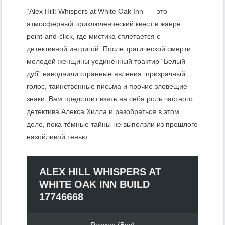
“Alex Hill: Whispers at White Oak Inn” — это
атмосферный приключенческий квест в жанре
point-and-click, где мистика сплетается с
детективной интригой. После трагической смерти
молодой женщины уединённый трактир “Белый
дуб” наводнили странные явления: призрачный
голос, таинственные письма и прочие зловещие
знаки. Вам предстоит взять на себя роль частного
детектива Алекса Хилла и разобраться в этом
деле, пока тёмные тайны не выползли из прошлого
назойливой тенью.
ALEX HILL WHISPERS AT
WHITE OAK INN BUILD
17746668
Размер (Вес)