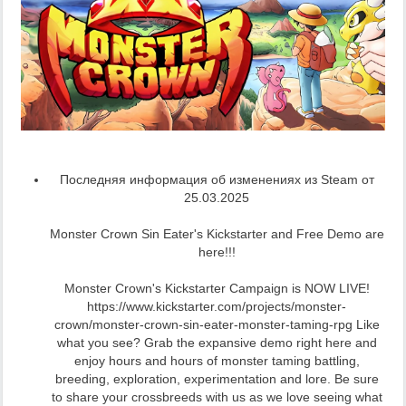
Последняя информация об изменениях из Steam от
25.03.2025
Monster Crown Sin Eater's Kickstarter and Free Demo are
here!!!
Monster Crown's Kickstarter Campaign is NOW LIVE!
https://www.kickstarter.com/projects/monster-
crown/monster-crown-sin-eater-monster-taming-rpg Like
what you see? Grab the expansive demo right here and
enjoy hours and hours of monster taming battling,
breeding, exploration, experimentation and lore. Be sure
to share your crossbreeds with us as we love seeing what