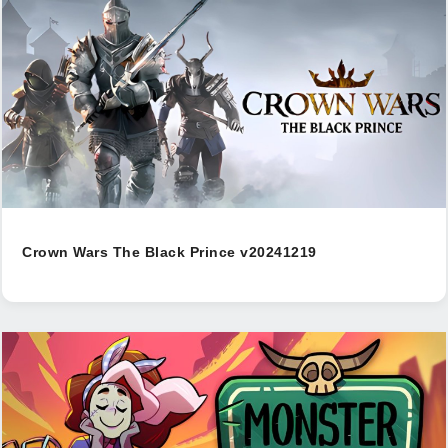
Crown Wars The Black Prince v20241219