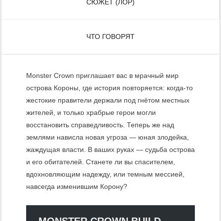
СЮЖЕТ (ЛОР)
ЧТО ГОВОРЯТ
Monster Crown приглашает вас в мрачный мир
острова Короны, где история повторяется: когда-то
жестокие правители держали под гнётом местных
жителей, и только храбрые герои могли
восстановить справедливость. Теперь же над
землями нависла новая угроза — юная злодейка,
жаждущая власти. В ваших руках — судьба острова
и его обитателей. Станете ли вы спасителем,
вдохновляющим надежду, или темным мессией,
навсегда изменившим Корону?
MONSTER CROWN BUILD