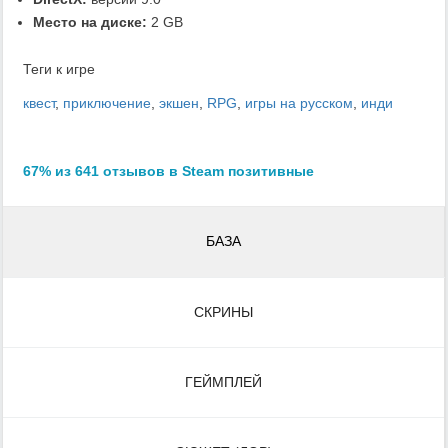
Место на диске:
2 GB
Теги к игре
квест
,
приключение
,
экшен
,
RPG
,
игры на русском
,
инди
67% из 641 отзывов в Steam позитивные
БАЗА
СКРИНЫ
ГЕЙМПЛЕЙ