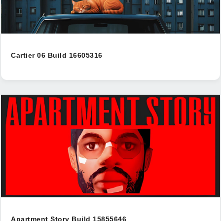
Cartier 06 Build 16605316
Apartment Story Build 15855646