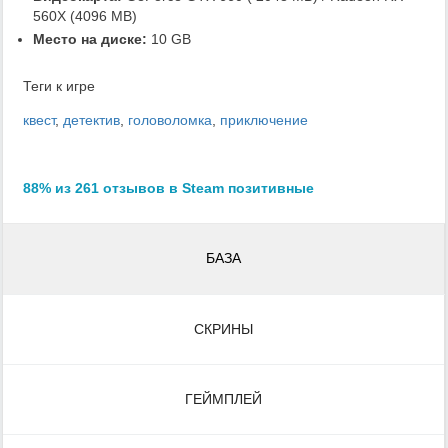
560X (4096 MB)
Место на диске:
10 GB
Теги к игре
квест
,
детектив
,
головоломка
,
приключение
88% из 261 отзывов в Steam позитивные
БАЗА
СКРИНЫ
ГЕЙМПЛЕЙ