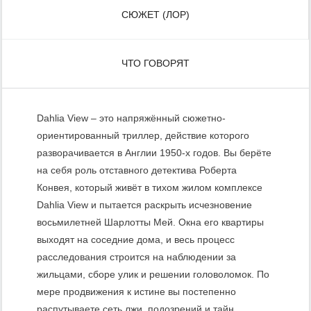
СЮЖЕТ (ЛОР)
ЧТО ГОВОРЯТ
Dahlia View – это напряжённый сюжетно-
ориентированный триллер, действие которого
разворачивается в Англии 1950-х годов. Вы берёте
на себя роль отставного детектива Роберта
Конвея, который живёт в тихом жилом комплексе
Dahlia View и пытается раскрыть исчезновение
восьмилетней Шарлотты Мей. Окна его квартиры
выходят на соседние дома, и весь процесс
расследования строится на наблюдении за
жильцами, сборе улик и решении головоломок. По
мере продвижения к истине вы постепенно
распутываете сеть лжи, подозрений и тайн,