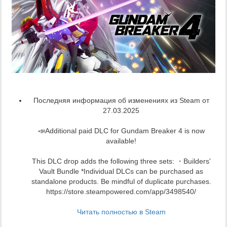
Последняя информация об изменениях из Steam от
27.03.2025
📣Additional paid DLC for Gundam Breaker 4 is now
available!
This DLC drop adds the following three sets: ・Builders'
Vault Bundle *Individual DLCs can be purchased as
standalone products. Be mindful of duplicate purchases.
https://store.steampowered.com/app/3498540/
Читать полностью в Steam