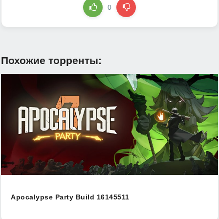
0
Похожие торренты:
Apocalypse Party Build 16145511