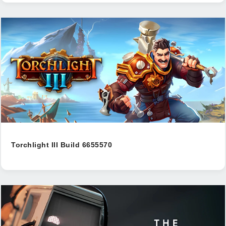
Torchlight III Build 6655570