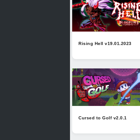
Rising Hell v19.01.2023
Cursed to Golf v2.0.1