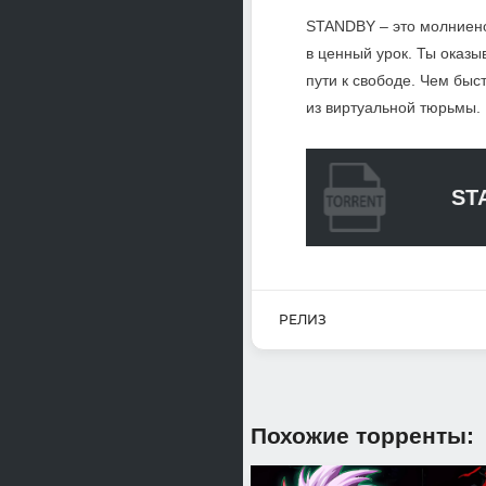
STANDBY – это молниено
в ценный урок. Ты оказ
пути к свободе. Чем быс
из виртуальной тюрьмы.
ST
РЕЛИЗ
Похожие торренты: