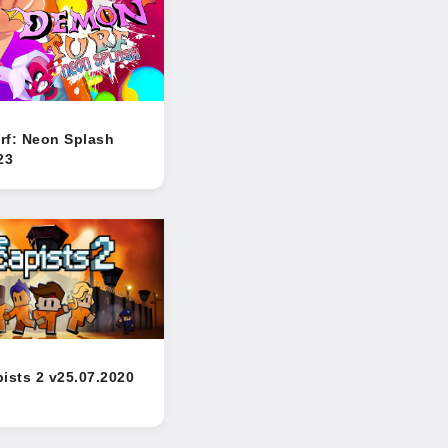
rf: Neon Splash
23
ists 2 v25.07.2020