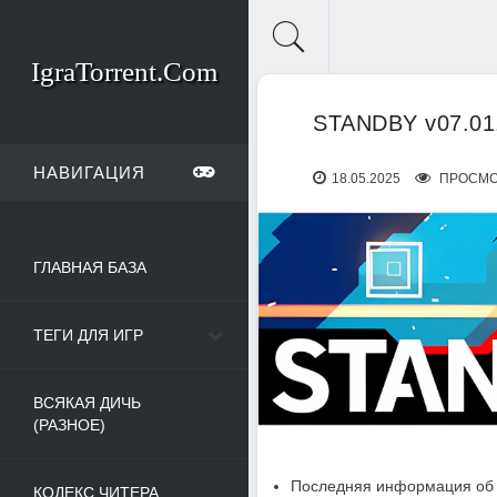
IgraTorrent.Com
STANDBY v07.01
НАВИГАЦИЯ
18.05.2025
ПРОСМО
ГЛАВНАЯ БАЗА
ТЕГИ ДЛЯ ИГР
ВСЯКАЯ ДИЧЬ
(РАЗНОЕ)
Последняя информация об 
КОДЕКС ЧИТЕРА