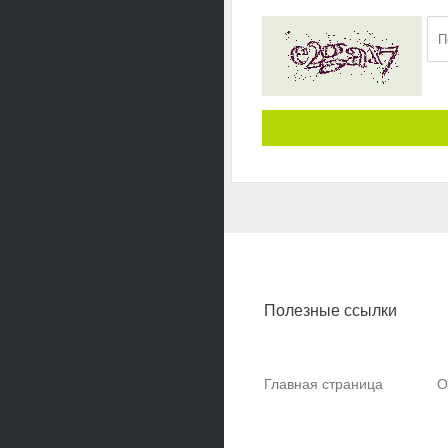
Полезные ссылки
Главная страница
О