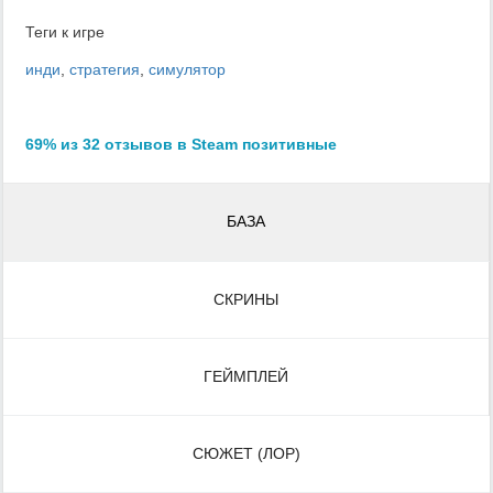
Теги к игре
инди
,
стратегия
,
симулятор
69% из 32 отзывов в Steam позитивные
БАЗА
СКРИНЫ
ГЕЙМПЛЕЙ
СЮЖЕТ (ЛОР)