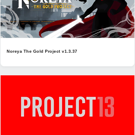
Noreya The Gold Project v1.3.37