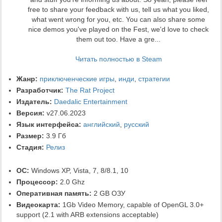
free to share your feedback with us, tell us what you liked,
what went wrong for you, etc. You can also share some
nice demos you've played on the Fest, we'd love to check
them out too. Have a gre...
Читать полностью в Steam
Жанр:
приключенческие игры
,
инди
,
стратегии
Разработчик:
The Rat Project
Издатель:
Daedalic Entertainment
Версия:
v27.06.2023
Язык интерфейса:
английский
,
русский
Размер:
3.9 Гб
Стадия:
Релиз
ОС:
Windows XP, Vista, 7, 8/8.1, 10
Процессор:
2.0 Ghz
Оперативная память:
2 GB ОЗУ
Видеокарта:
1Gb Video Memory, capable of OpenGL 3.0+
support (2.1 with ARB extensions acceptable)