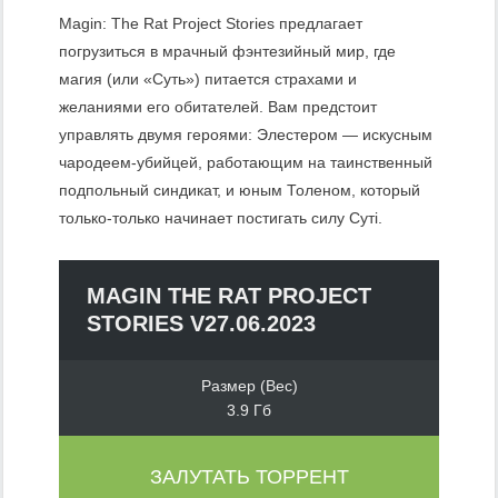
Magin: The Rat Project Stories предлагает
погрузиться в мрачный фэнтезийный мир, где
магия (или «Суть») питается страхами и
желаниями его обитателей. Вам предстоит
управлять двумя героями: Элестером — искусным
чародеем-убийцей, работающим на таинственный
подпольный синдикат, и юным Толеном, который
только-только начинает постигать силу Суті.
MAGIN THE RAT PROJECT
STORIES V27.06.2023
Размер (Вес)
3.9 Гб
ЗАЛУТАТЬ ТОРРЕНТ