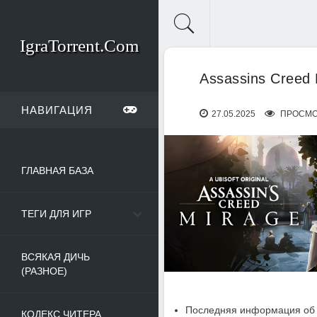
IgraTorrent.Com
Assassins Creed 
НАВИГАЦИЯ
27.05.2025
ПРОСМО
ГЛАВНАЯ БАЗА
ТЕГИ ДЛЯ ИГР
ВСЯКАЯ ДИЧЬ
(РАЗНОЕ)
Последняя информация об 
КОДЕКС ЧИТЕРА