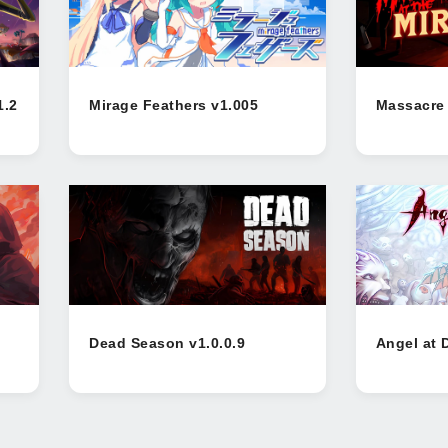
1.2
Mirage Feathers v1.005
Massacre 
Dead Season v1.0.0.9
Angel at 