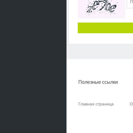
Полезные ссылки
Главная страница
О