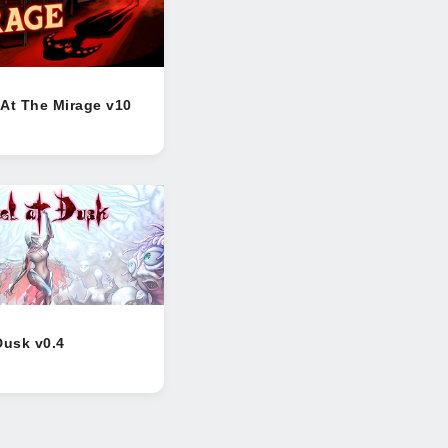
At The Mirage v10
Dusk v0.4