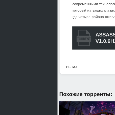
современными технологи
который на ваших глазах
где четыре района оживл
ASSASS
V1.0.6H
РЕЛИЗ
Похожие торренты: