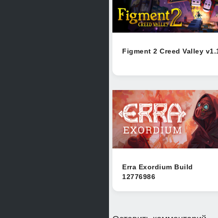
Figment 2 Creed Valley v1.
Erra Exordium Build
12776986