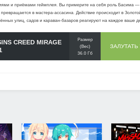
ями и приёмами геймплея. Вы примерите на себя роль Басима — 
 превращается в мастера-ассасина. Действие происходит в Золотой
ённых улиц, садов и караван-базаров реагируют на каждое ваше д
Размер
INS CREED MIRAGE
ЗАЛУТАТЬ
(Вес)
1
36.0 Гб