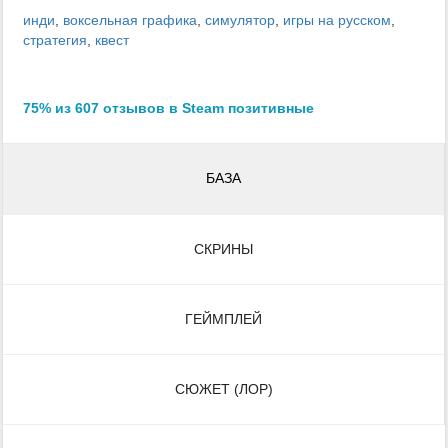
инди
,
воксельная графика
,
симулятор
,
игры на русском
,
стратегия
,
квест
75% из 607 отзывов в Steam позитивные
БАЗА
СКРИНЫ
ГЕЙМПЛЕЙ
СЮЖЕТ (ЛОР)