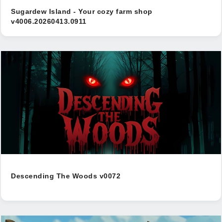
Sugardew Island - Your cozy farm shop
v4006.20260413.0911
Descending The Woods v0072